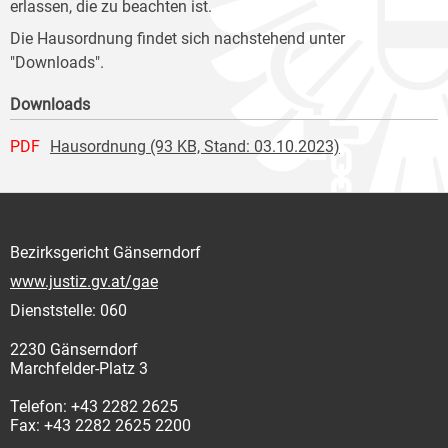
erlassen, die zu beachten ist.
Die Hausordnung findet sich nachstehend unter
"Downloads".
Downloads
PDF
Hausordnung (93 KB, Stand: 03.10.2023)
Bezirksgericht Gänserndorf
www.justiz.gv.at/gae
Dienststelle: 060
2230 Gänserndorf
Marchfelder-Platz 3
Telefon: +43 2282 2625
Fax: +43 2282 2625 2200