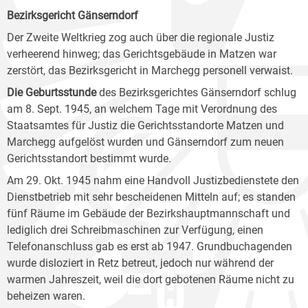
Bezirksgericht Gänserndorf
Der Zweite Weltkrieg zog auch über die regionale Justiz
verheerend hinweg; das Gerichtsgebäude in Matzen war
zerstört, das Bezirksgericht in Marchegg personell verwaist.
Die Geburtsstunde
des Bezirksgerichtes Gänserndorf schlug
am 8. Sept. 1945, an welchem Tage mit Verordnung des
Staatsamtes für Justiz die Gerichtsstandorte Matzen und
Marchegg aufgelöst wurden und Gänserndorf zum neuen
Gerichtsstandort bestimmt wurde.
Am 29. Okt. 1945 nahm eine Handvoll Justizbedienstete den
Dienstbetrieb mit sehr bescheidenen Mitteln auf; es standen
fünf Räume im Gebäude der Bezirkshauptmannschaft und
lediglich drei Schreibmaschinen zur Verfügung, einen
Telefonanschluss gab es erst ab 1947. Grundbuchagenden
wurde disloziert in Retz betreut, jedoch nur während der
warmen Jahreszeit, weil die dort gebotenen Räume nicht zu
beheizen waren.