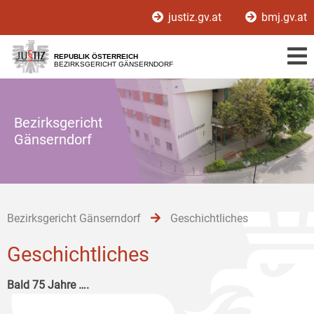
Zur
Zum
Zum
justiz.gv.at
bmj.gv.at
Hauptnavigation
Inhalt
Untermenü
[1]
[2]
[3]
REPUBLIK ÖSTERREICH
BEZIRKSGERICHT GÄNSERNDORF
Bezirksgericht
Gänserndorf
Bezirksgericht Gänserndorf
Geschichtliches
Geschichtliches
Bald 75 Jahre ….