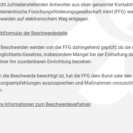
icht zufriedenstellenden Antworten aus oben genannter Kontakt
sterreichische Forschungsförderungsgesellschaft mbH (FFG) w
werden auf elektronischem Weg entgegen.
ktformular der Beschwerdestelle
 Beschwerden werden von der FFG dahingehend geprüft, ob sie 
glichkeits-Gesetzes, insbesondere Mängel bei der Einhaltung de
einer ihn zuordenbaren Einrichtung beziehen.
n die Beschwerde berechtigt ist, hat die FFG dem Bund oder den
ungsempfehlungen auszusprechen und Maßnahmen vorzuschlage
n.
re Informationen zum Beschwerdeverfahren