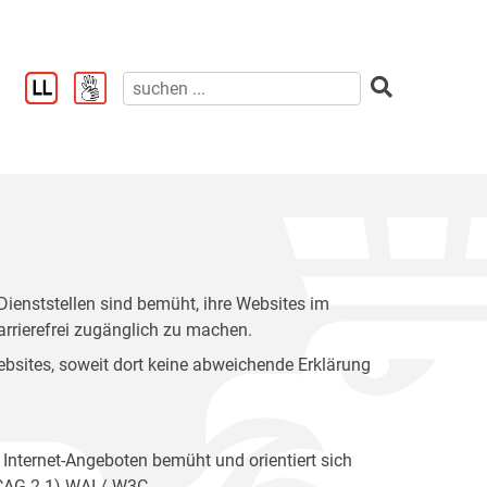
enststellen sind bemüht, ihre Websites im
rrierefrei zugänglich zu machen.
 Websites, soweit dort keine abweichende Erklärung
 Internet-Angeboten bemüht und orientiert sich
WCAG 2.1) WAI / W3C.