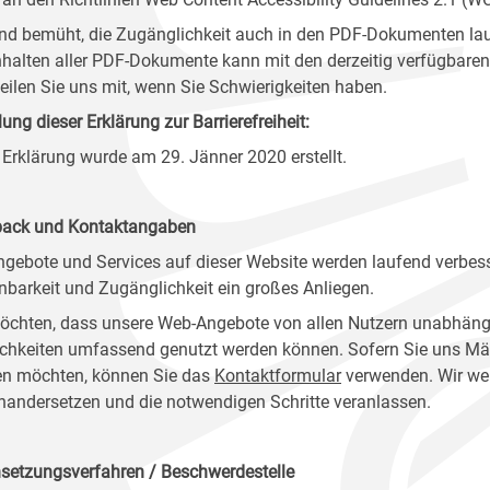
ind bemüht, die Zugänglichkeit auch in den PDF-Dokumenten lau
nhalten aller PDF-Dokumente kann mit den derzeitig verfügbaren 
 teilen Sie uns mit, wenn Sie Schwierigkeiten haben.
lung dieser Erklärung zur Barrierefreiheit:
 Erklärung wurde am 29. Jänner 2020 erstellt.
ack und Kontaktangaben
ngebote und Services auf dieser Website werden laufend verbess
nbarkeit und Zugänglichkeit ein großes Anliegen.
öchten, dass unsere Web-Angebote von allen Nutzern unabhäng
chkeiten umfassend genutzt werden können. Sofern Sie uns Mänge
n möchten, können Sie das
Kontaktformular
verwenden. Wir wer
nandersetzen und die notwendigen Schritte veranlassen.
setzungsverfahren / Beschwerdestelle