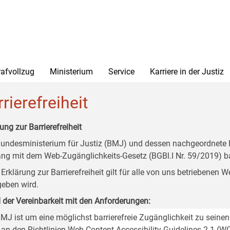
rafvollzug
Ministerium
Service
Karriere in der Justiz
rierefreiheit
ung zur Barrierefreiheit
undesministerium für Justiz (BMJ) und dessen nachgeordnete Di
ang mit dem Web-Zugänglichkeits-Gesetz (BGBl.I Nr. 59/2019) ba
 Erklärung zur Barrierefreiheit gilt für alle von uns betriebenen
eben wird.
 der Vereinbarkeit mit den Anforderungen:
MJ ist um eine möglichst barrierefreie Zugänglichkeit zu seinen
 an den Richtlinien Web Content Accessibility Guidelines 2.1 (