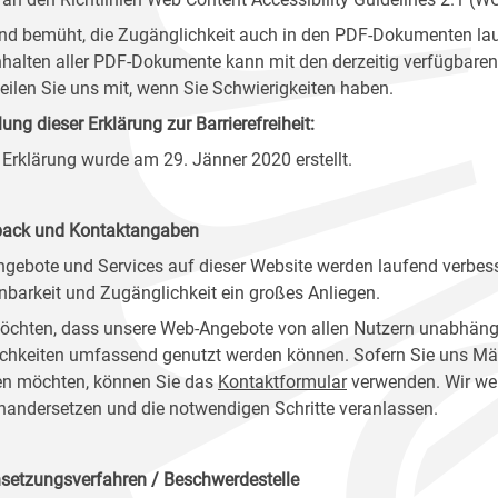
ind bemüht, die Zugänglichkeit auch in den PDF-Dokumenten lau
nhalten aller PDF-Dokumente kann mit den derzeitig verfügbaren 
 teilen Sie uns mit, wenn Sie Schwierigkeiten haben.
lung dieser Erklärung zur Barrierefreiheit:
 Erklärung wurde am 29. Jänner 2020 erstellt.
ack und Kontaktangaben
ngebote und Services auf dieser Website werden laufend verbess
nbarkeit und Zugänglichkeit ein großes Anliegen.
öchten, dass unsere Web-Angebote von allen Nutzern unabhäng
chkeiten umfassend genutzt werden können. Sofern Sie uns Mänge
n möchten, können Sie das
Kontaktformular
verwenden. Wir wer
nandersetzen und die notwendigen Schritte veranlassen.
setzungsverfahren / Beschwerdestelle