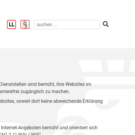
enststellen sind bemüht, ihre Websites im
rrierefrei zugänglich zu machen.
 Websites, soweit dort keine abweichende Erklärung
 Internet-Angeboten bemüht und orientiert sich
WCAG 2.1) WAI / W3C.