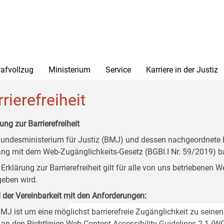
rafvollzug
Ministerium
Service
Karriere in der Justiz
rierefreiheit
ung zur Barrierefreiheit
undesministerium für Justiz (BMJ) und dessen nachgeordnete Di
ang mit dem Web-Zugänglichkeits-Gesetz (BGBl.I Nr. 59/2019) ba
 Erklärung zur Barrierefreiheit gilt für alle von uns betriebenen
eben wird.
 der Vereinbarkeit mit den Anforderungen:
MJ ist um eine möglichst barrierefreie Zugänglichkeit zu seinen
 an den Richtlinien Web Content Accessibility Guidelines 2.1 (