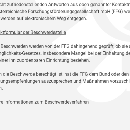
icht zufriedenstellenden Antworten aus oben genannter Kontakt
sterreichische Forschungsförderungsgesellschaft mbH (FFG) w
werden auf elektronischem Weg entgegen.
ktformular der Beschwerdestelle
 Beschwerden werden von der FFG dahingehend geprüft, ob sie 
glichkeits-Gesetzes, insbesondere Mängel bei der Einhaltung de
einer ihn zuordenbaren Einrichtung beziehen.
n die Beschwerde berechtigt ist, hat die FFG dem Bund oder den
ungsempfehlungen auszusprechen und Maßnahmen vorzuschlage
n.
re Informationen zum Beschwerdeverfahren