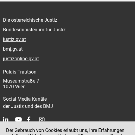
Die österreichische Justiz
Bundesministerium für Justiz
justiz.gv.at
bmj.gv.at
justizonline.gv.at
Palais Trautson
Museumstraße 7
1070 Wien
Social Media Kanäle
der Justiz und des BMJ
Der Gebrauch von Cookies erlaubt uns, Ihre Erfahrungen
Kontakt