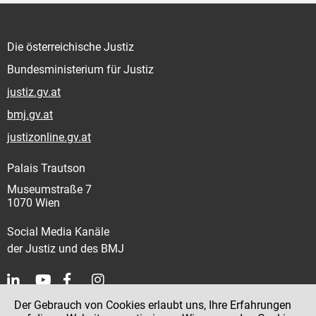
Die österreichische Justiz
Bundesministerium für Justiz
justiz.gv.at
bmj.gv.at
justizonline.gv.at
Palais Trautson
Museumstraße 7
1070 Wien
Social Media Kanäle
der Justiz und des BMJ
Der Gebrauch von Cookies erlaubt uns, Ihre Erfahrungen
Kontakt