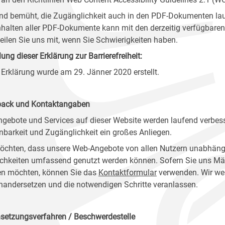
ind bemüht, die Zugänglichkeit auch in den PDF-Dokumenten lau
nhalten aller PDF-Dokumente kann mit den derzeitig verfügbaren 
 teilen Sie uns mit, wenn Sie Schwierigkeiten haben.
lung dieser Erklärung zur Barrierefreiheit:
 Erklärung wurde am 29. Jänner 2020 erstellt.
ack und Kontaktangaben
ngebote und Services auf dieser Website werden laufend verbess
nbarkeit und Zugänglichkeit ein großes Anliegen.
öchten, dass unsere Web-Angebote von allen Nutzern unabhäng
chkeiten umfassend genutzt werden können. Sofern Sie uns Mänge
n möchten, können Sie das
Kontaktformular
verwenden. Wir wer
nandersetzen und die notwendigen Schritte veranlassen.
setzungsverfahren / Beschwerdestelle