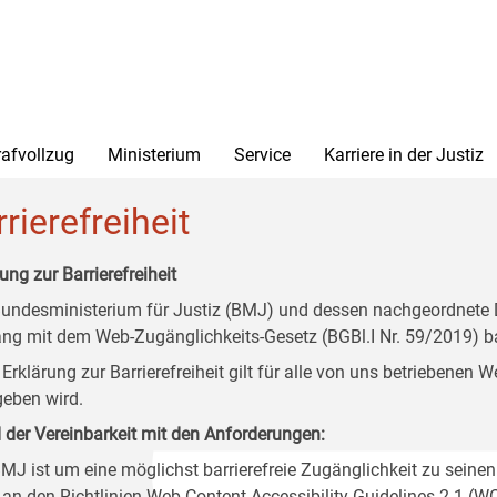
rafvollzug
Ministerium
Service
Karriere in der Justiz
rierefreiheit
ung zur Barrierefreiheit
undesministerium für Justiz (BMJ) und dessen nachgeordnete Di
ang mit dem Web-Zugänglichkeits-Gesetz (BGBl.I Nr. 59/2019) ba
 Erklärung zur Barrierefreiheit gilt für alle von uns betriebenen
eben wird.
 der Vereinbarkeit mit den Anforderungen:
MJ ist um eine möglichst barrierefreie Zugänglichkeit zu seinen
 an den Richtlinien Web Content Accessibility Guidelines 2.1 (