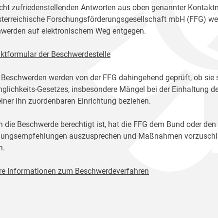
icht zufriedenstellenden Antworten aus oben genannter Kontakt
sterreichische Forschungsförderungsgesellschaft mbH (FFG) w
werden auf elektronischem Weg entgegen.
ktformular der Beschwerdestelle
 Beschwerden werden von der FFG dahingehend geprüft, ob sie 
glichkeits-Gesetzes, insbesondere Mängel bei der Einhaltung de
einer ihn zuordenbaren Einrichtung beziehen.
n die Beschwerde berechtigt ist, hat die FFG dem Bund oder den
ungsempfehlungen auszusprechen und Maßnahmen vorzuschlage
n.
re Informationen zum Beschwerdeverfahren