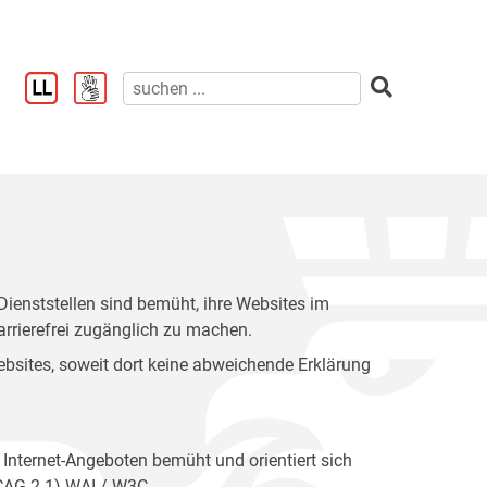
enststellen sind bemüht, ihre Websites im
rrierefrei zugänglich zu machen.
 Websites, soweit dort keine abweichende Erklärung
 Internet-Angeboten bemüht und orientiert sich
WCAG 2.1) WAI / W3C.