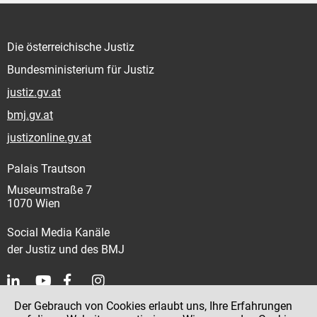
Die österreichische Justiz
Bundesministerium für Justiz
justiz.gv.at
bmj.gv.at
justizonline.gv.at
Palais Trautson
Museumstraße 7
1070 Wien
Social Media Kanäle
der Justiz und des BMJ
Der Gebrauch von Cookies erlaubt uns, Ihre Erfahrungen
Kontakt