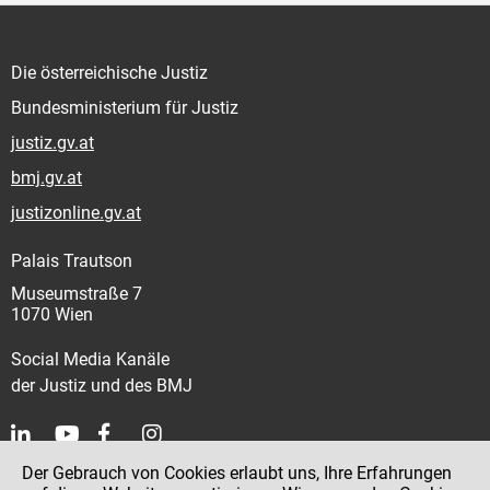
Die österreichische Justiz
Bundesministerium für Justiz
justiz.gv.at
bmj.gv.at
justizonline.gv.at
Palais Trautson
Museumstraße 7
1070 Wien
Social Media Kanäle
der Justiz und des BMJ
Der Gebrauch von Cookies erlaubt uns, Ihre Erfahrungen
Kontakt