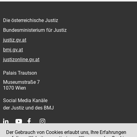
Die österreichische Justiz
Bundesministerium für Justiz
justiz.gv.at
bmj.gv.at
justizonline.gv.at
Palais Trautson
Museumstraße 7
1070 Wien
Social Media Kanäle
der Justiz und des BMJ
Der Gebrauch von Cookies erlaubt uns, Ihre Erfahrungen
Kontakt