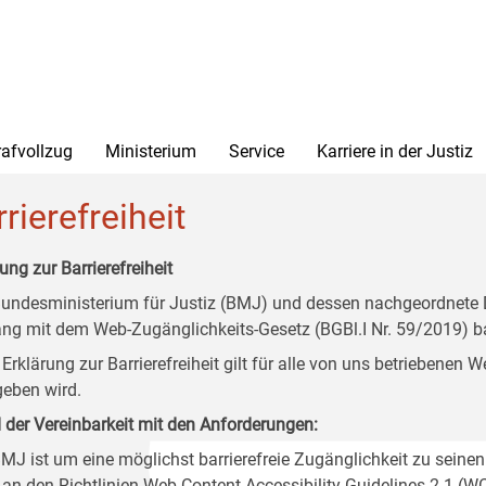
rafvollzug
Ministerium
Service
Karriere in der Justiz
rierefreiheit
ung zur Barrierefreiheit
undesministerium für Justiz (BMJ) und dessen nachgeordnete Di
ang mit dem Web-Zugänglichkeits-Gesetz (BGBl.I Nr. 59/2019) ba
 Erklärung zur Barrierefreiheit gilt für alle von uns betriebenen
eben wird.
 der Vereinbarkeit mit den Anforderungen:
MJ ist um eine möglichst barrierefreie Zugänglichkeit zu seinen
 an den Richtlinien Web Content Accessibility Guidelines 2.1 (