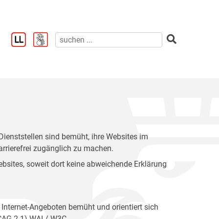
enststellen sind bemüht, ihre Websites im
rrierefrei zugänglich zu machen.
 Websites, soweit dort keine abweichende Erklärung
 Internet-Angeboten bemüht und orientiert sich
WCAG 2.1) WAI / W3C.