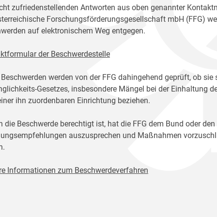
icht zufriedenstellenden Antworten aus oben genannter Kontakt
sterreichische Forschungsförderungsgesellschaft mbH (FFG) w
werden auf elektronischem Weg entgegen.
ktformular der Beschwerdestelle
 Beschwerden werden von der FFG dahingehend geprüft, ob sie 
glichkeits-Gesetzes, insbesondere Mängel bei der Einhaltung de
einer ihn zuordenbaren Einrichtung beziehen.
n die Beschwerde berechtigt ist, hat die FFG dem Bund oder den
ungsempfehlungen auszusprechen und Maßnahmen vorzuschlage
n.
re Informationen zum Beschwerdeverfahren