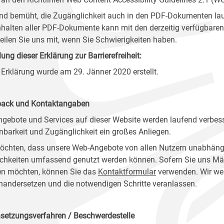
ind bemüht, die Zugänglichkeit auch in den PDF-Dokumenten lau
nhalten aller PDF-Dokumente kann mit den derzeitig verfügbaren 
 teilen Sie uns mit, wenn Sie Schwierigkeiten haben.
lung dieser Erklärung zur Barrierefreiheit:
 Erklärung wurde am 29. Jänner 2020 erstellt.
ack und Kontaktangaben
ngebote und Services auf dieser Website werden laufend verbess
nbarkeit und Zugänglichkeit ein großes Anliegen.
öchten, dass unsere Web-Angebote von allen Nutzern unabhäng
chkeiten umfassend genutzt werden können. Sofern Sie uns Mänge
n möchten, können Sie das
Kontaktformular
verwenden. Wir wer
nandersetzen und die notwendigen Schritte veranlassen.
setzungsverfahren / Beschwerdestelle