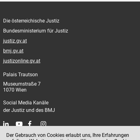
Die österreichische Justiz
Bundesministerium für Justiz
justiz.gv.at
bmj.gv.at
justizonline.gv.at
Palais Trautson
Museumstraße 7
1070 Wien
Social Media Kanäle
der Justiz und des BMJ
Der Gebrauch von Cookies erlaubt uns, Ihre Erfahrungen
Kontakt