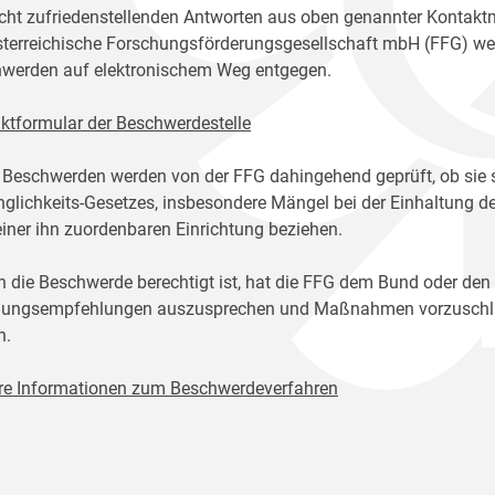
icht zufriedenstellenden Antworten aus oben genannter Kontakt
sterreichische Forschungsförderungsgesellschaft mbH (FFG) w
werden auf elektronischem Weg entgegen.
ktformular der Beschwerdestelle
 Beschwerden werden von der FFG dahingehend geprüft, ob sie 
glichkeits-Gesetzes, insbesondere Mängel bei der Einhaltung de
einer ihn zuordenbaren Einrichtung beziehen.
n die Beschwerde berechtigt ist, hat die FFG dem Bund oder den
ungsempfehlungen auszusprechen und Maßnahmen vorzuschlage
n.
re Informationen zum Beschwerdeverfahren