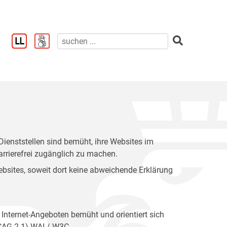
enststellen sind bemüht, ihre Websites im
rrierefrei zugänglich zu machen.
 Websites, soweit dort keine abweichende Erklärung
 Internet-Angeboten bemüht und orientiert sich
WCAG 2.1) WAI / W3C.