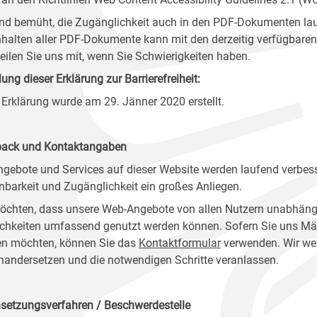
ind bemüht, die Zugänglichkeit auch in den PDF-Dokumenten lau
nhalten aller PDF-Dokumente kann mit den derzeitig verfügbaren 
 teilen Sie uns mit, wenn Sie Schwierigkeiten haben.
lung dieser Erklärung zur Barrierefreiheit:
 Erklärung wurde am 29. Jänner 2020 erstellt.
ack und Kontaktangaben
ngebote und Services auf dieser Website werden laufend verbess
nbarkeit und Zugänglichkeit ein großes Anliegen.
öchten, dass unsere Web-Angebote von allen Nutzern unabhäng
chkeiten umfassend genutzt werden können. Sofern Sie uns Mänge
n möchten, können Sie das
Kontaktformular
verwenden. Wir wer
nandersetzen und die notwendigen Schritte veranlassen.
setzungsverfahren / Beschwerdestelle