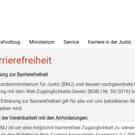
rafvollzug
Ministerium
Service
Karriere in der Justiz
rierefreiheit
ung zur Barrierefreiheit
undesministerium für Justiz (BMJ) und dessen nachgeordnete Di
ang mit dem Web-Zugänglichkeits-Gesetz (BGBl.I Nr. 59/2019) ba
 Erklärung zur Barrierefreiheit gilt für alle von uns betriebenen
eben wird.
 der Vereinbarkeit mit den Anforderungen:
MJ ist um eine möglichst barrierefreie Zugänglichkeit zu seinen
 an den Richtlinien Web Content Accessibility Guidelines 2.1 (