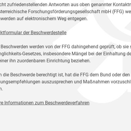
icht zufriedenstellenden Antworten aus oben genannter Kontakt
sterreichische Forschungsförderungsgesellschaft mbH (FFG) w
werden auf elektronischem Weg entgegen.
ktformular der Beschwerdestelle
 Beschwerden werden von der FFG dahingehend geprüft, ob sie 
glichkeits-Gesetzes, insbesondere Mängel bei der Einhaltung de
einer ihn zuordenbaren Einrichtung beziehen.
n die Beschwerde berechtigt ist, hat die FFG dem Bund oder den
ungsempfehlungen auszusprechen und Maßnahmen vorzuschlage
n.
re Informationen zum Beschwerdeverfahren