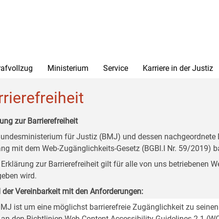
rafvollzug
Ministerium
Service
Karriere in der Justiz
rierefreiheit
ung zur Barrierefreiheit
undesministerium für Justiz (BMJ) und dessen nachgeordnete Di
ang mit dem Web-Zugänglichkeits-Gesetz (BGBl.I Nr. 59/2019) ba
 Erklärung zur Barrierefreiheit gilt für alle von uns betriebenen
eben wird.
 der Vereinbarkeit mit den Anforderungen:
MJ ist um eine möglichst barrierefreie Zugänglichkeit zu seinen
 an den Richtlinien Web Content Accessibility Guidelines 2.1 (