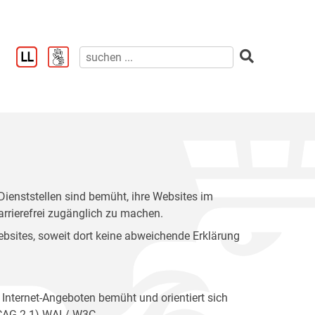
enststellen sind bemüht, ihre Websites im
rrierefrei zugänglich zu machen.
 Websites, soweit dort keine abweichende Erklärung
 Internet-Angeboten bemüht und orientiert sich
WCAG 2.1) WAI / W3C.