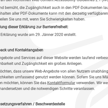
ind bemüht, die Zugänglichkeit auch in den PDF-Dokumenten lau
nhalten aller PDF-Dokumente kann mit den derzeitig verfügbaren 
 teilen Sie uns mit, wenn Sie Schwierigkeiten haben.
lung dieser Erklärung zur Barrierefreiheit:
 Erklärung wurde am 29. Jänner 2020 erstellt.
ack und Kontaktangaben
ngebote und Services auf dieser Website werden laufend verbess
nbarkeit und Zugänglichkeit ein großes Anliegen.
öchten, dass unsere Web-Angebote von allen Nutzern unabhäng
chkeiten umfassend genutzt werden können. Sofern Sie uns Mänge
n möchten, können Sie das
Kontaktformular
verwenden. Wir wer
nandersetzen und die notwendigen Schritte veranlassen.
setzungsverfahren / Beschwerdestelle