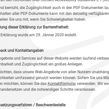
ind bemüht, die Zugänglichkeit auch in den PDF-Dokumenten lau
nhalten aller PDF-Dokumente kann mit den derzeitig verfügbaren 
 teilen Sie uns mit, wenn Sie Schwierigkeiten haben.
lung dieser Erklärung zur Barrierefreiheit:
 Erklärung wurde am 29. Jänner 2020 erstellt.
ack und Kontaktangaben
ngebote und Services auf dieser Website werden laufend verbess
nbarkeit und Zugänglichkeit ein großes Anliegen.
öchten, dass unsere Web-Angebote von allen Nutzern unabhäng
chkeiten umfassend genutzt werden können. Sofern Sie uns Mänge
n möchten, können Sie das
Kontaktformular
verwenden. Wir wer
nandersetzen und die notwendigen Schritte veranlassen.
setzungsverfahren / Beschwerdestelle