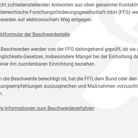
icht zufriedenstellenden Antworten aus oben genannter Kontakt
sterreichische Forschungsförderungsgesellschaft mbH (FFG) w
werden auf elektronischem Weg entgegen.
ktformular der Beschwerdestelle
 Beschwerden werden von der FFG dahingehend geprüft, ob sie 
glichkeits-Gesetzes, insbesondere Mängel bei der Einhaltung de
einer ihn zuordenbaren Einrichtung beziehen.
n die Beschwerde berechtigt ist, hat die FFG dem Bund oder den
ungsempfehlungen auszusprechen und Maßnahmen vorzuschlage
n.
re Informationen zum Beschwerdeverfahren