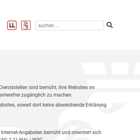
enststellen sind bemüht, ihre Websites im
rrierefrei zugänglich zu machen.
 Websites, soweit dort keine abweichende Erklärung
 Internet-Angeboten bemüht und orientiert sich
WCAG 2.1) WAI / W3C.