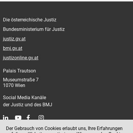
Die österreichische Justiz
Bundesministerium für Justiz
justiz.gv.at
bmj.gv.at
justizonline.gv.at
Palais Trautson
Museumstraße 7
1070 Wien
Social Media Kanäle
der Justiz und des BMJ
Der Gebrauch von Cookies erlaubt uns, Ihre Erfahrungen
Kontakt