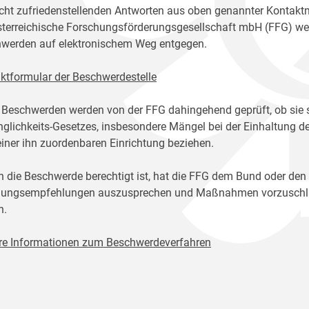
icht zufriedenstellenden Antworten aus oben genannter Kontakt
sterreichische Forschungsförderungsgesellschaft mbH (FFG) w
werden auf elektronischem Weg entgegen.
ktformular der Beschwerdestelle
 Beschwerden werden von der FFG dahingehend geprüft, ob sie 
glichkeits-Gesetzes, insbesondere Mängel bei der Einhaltung de
einer ihn zuordenbaren Einrichtung beziehen.
n die Beschwerde berechtigt ist, hat die FFG dem Bund oder den
ungsempfehlungen auszusprechen und Maßnahmen vorzuschlage
n.
re Informationen zum Beschwerdeverfahren