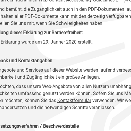
ind bemüht, die Zugänglichkeit auch in den PDF-Dokumenten lau
nhalten aller PDF-Dokumente kann mit den derzeitig verfügbaren 
 teilen Sie uns mit, wenn Sie Schwierigkeiten haben.
lung dieser Erklärung zur Barrierefreiheit:
 Erklärung wurde am 29. Jänner 2020 erstellt.
ack und Kontaktangaben
ngebote und Services auf dieser Website werden laufend verbess
nbarkeit und Zugänglichkeit ein großes Anliegen.
öchten, dass unsere Web-Angebote von allen Nutzern unabhäng
chkeiten umfassend genutzt werden können. Sofern Sie uns Mänge
n möchten, können Sie das
Kontaktformular
verwenden. Wir wer
nandersetzen und die notwendigen Schritte veranlassen.
setzungsverfahren / Beschwerdestelle