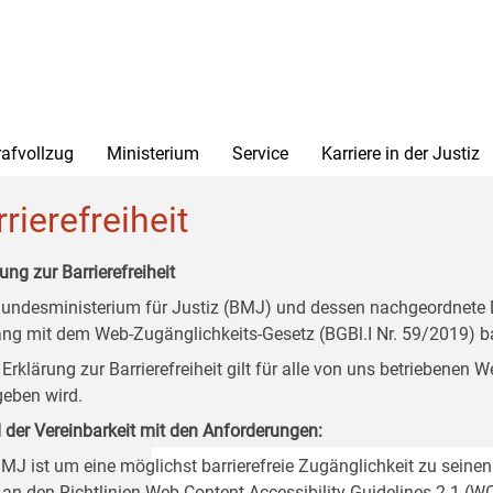
rafvollzug
Ministerium
Service
Karriere in der Justiz
rierefreiheit
ung zur Barrierefreiheit
undesministerium für Justiz (BMJ) und dessen nachgeordnete Di
ang mit dem Web-Zugänglichkeits-Gesetz (BGBl.I Nr. 59/2019) ba
 Erklärung zur Barrierefreiheit gilt für alle von uns betriebenen
eben wird.
 der Vereinbarkeit mit den Anforderungen:
MJ ist um eine möglichst barrierefreie Zugänglichkeit zu seinen
 an den Richtlinien Web Content Accessibility Guidelines 2.1 (