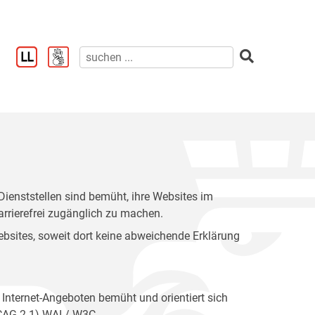
enststellen sind bemüht, ihre Websites im
rrierefrei zugänglich zu machen.
 Websites, soweit dort keine abweichende Erklärung
 Internet-Angeboten bemüht und orientiert sich
WCAG 2.1) WAI / W3C.