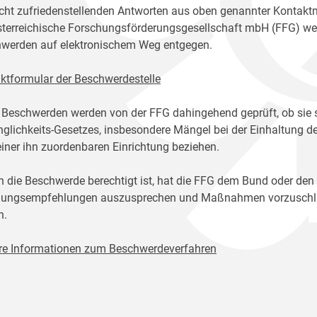
icht zufriedenstellenden Antworten aus oben genannter Kontakt
sterreichische Forschungsförderungsgesellschaft mbH (FFG) w
werden auf elektronischem Weg entgegen.
ktformular der Beschwerdestelle
 Beschwerden werden von der FFG dahingehend geprüft, ob sie 
glichkeits-Gesetzes, insbesondere Mängel bei der Einhaltung de
einer ihn zuordenbaren Einrichtung beziehen.
n die Beschwerde berechtigt ist, hat die FFG dem Bund oder den
ungsempfehlungen auszusprechen und Maßnahmen vorzuschlage
n.
re Informationen zum Beschwerdeverfahren