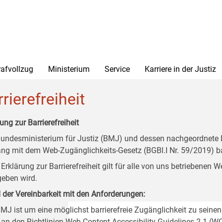
rafvollzug
Ministerium
Service
Karriere in der Justiz
rierefreiheit
ung zur Barrierefreiheit
undesministerium für Justiz (BMJ) und dessen nachgeordnete Di
ang mit dem Web-Zugänglichkeits-Gesetz (BGBl.I Nr. 59/2019) ba
 Erklärung zur Barrierefreiheit gilt für alle von uns betriebenen
eben wird.
 der Vereinbarkeit mit den Anforderungen:
MJ ist um eine möglichst barrierefreie Zugänglichkeit zu seinen
 an den Richtlinien Web Content Accessibility Guidelines 2.1 (