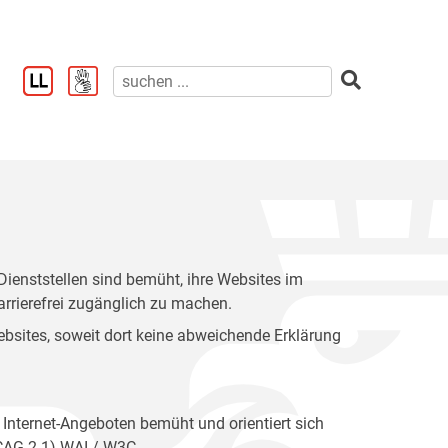
enststellen sind bemüht, ihre Websites im
rrierefrei zugänglich zu machen.
 Websites, soweit dort keine abweichende Erklärung
 Internet-Angeboten bemüht und orientiert sich
WCAG 2.1) WAI / W3C.