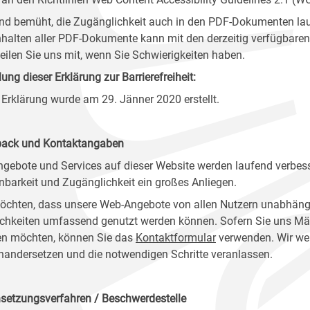
ind bemüht, die Zugänglichkeit auch in den PDF-Dokumenten lau
nhalten aller PDF-Dokumente kann mit den derzeitig verfügbaren 
 teilen Sie uns mit, wenn Sie Schwierigkeiten haben.
lung dieser Erklärung zur Barrierefreiheit:
 Erklärung wurde am 29. Jänner 2020 erstellt.
ack und Kontaktangaben
ngebote und Services auf dieser Website werden laufend verbess
nbarkeit und Zugänglichkeit ein großes Anliegen.
öchten, dass unsere Web-Angebote von allen Nutzern unabhäng
chkeiten umfassend genutzt werden können. Sofern Sie uns Mänge
n möchten, können Sie das
Kontaktformular
verwenden. Wir wer
nandersetzen und die notwendigen Schritte veranlassen.
setzungsverfahren / Beschwerdestelle