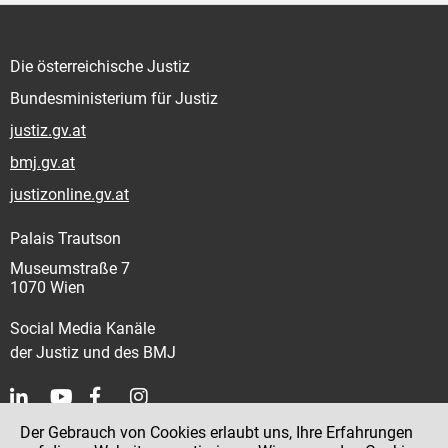
Die österreichische Justiz
Bundesministerium für Justiz
justiz.gv.at
bmj.gv.at
justizonline.gv.at
Palais Trautson
Museumstraße 7
1070 Wien
Social Media Kanäle
der Justiz und des BMJ
Der Gebrauch von Cookies erlaubt uns, Ihre Erfahrungen
Kontakt