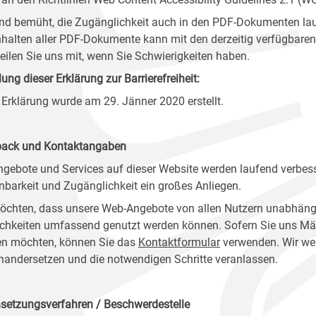
ind bemüht, die Zugänglichkeit auch in den PDF-Dokumenten lau
nhalten aller PDF-Dokumente kann mit den derzeitig verfügbaren 
 teilen Sie uns mit, wenn Sie Schwierigkeiten haben.
lung dieser Erklärung zur Barrierefreiheit:
 Erklärung wurde am 29. Jänner 2020 erstellt.
ack und Kontaktangaben
ngebote und Services auf dieser Website werden laufend verbess
nbarkeit und Zugänglichkeit ein großes Anliegen.
öchten, dass unsere Web-Angebote von allen Nutzern unabhäng
chkeiten umfassend genutzt werden können. Sofern Sie uns Mänge
n möchten, können Sie das
Kontaktformular
verwenden. Wir wer
nandersetzen und die notwendigen Schritte veranlassen.
setzungsverfahren / Beschwerdestelle