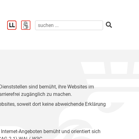
enststellen sind bemüht, ihre Websites im
rrierefrei zugänglich zu machen.
 Websites, soweit dort keine abweichende Erklärung
 Internet-Angeboten bemüht und orientiert sich
WCAG 2.1) WAI / W3C.