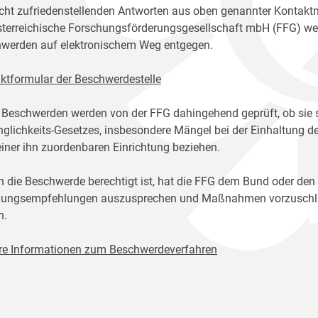
icht zufriedenstellenden Antworten aus oben genannter Kontakt
sterreichische Forschungsförderungsgesellschaft mbH (FFG) w
werden auf elektronischem Weg entgegen.
ktformular der Beschwerdestelle
 Beschwerden werden von der FFG dahingehend geprüft, ob sie 
glichkeits-Gesetzes, insbesondere Mängel bei der Einhaltung de
einer ihn zuordenbaren Einrichtung beziehen.
n die Beschwerde berechtigt ist, hat die FFG dem Bund oder den
ungsempfehlungen auszusprechen und Maßnahmen vorzuschlage
n.
re Informationen zum Beschwerdeverfahren