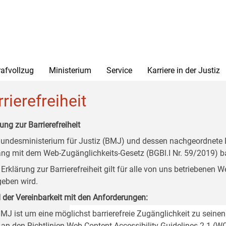
rafvollzug
Ministerium
Service
Karriere in der Justiz
rierefreiheit
ung zur Barrierefreiheit
undesministerium für Justiz (BMJ) und dessen nachgeordnete Di
ang mit dem Web-Zugänglichkeits-Gesetz (BGBl.I Nr. 59/2019) ba
 Erklärung zur Barrierefreiheit gilt für alle von uns betriebenen
eben wird.
 der Vereinbarkeit mit den Anforderungen:
MJ ist um eine möglichst barrierefreie Zugänglichkeit zu seinen
 an den Richtlinien Web Content Accessibility Guidelines 2.1 (