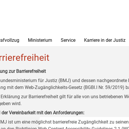
rafvollzug
Ministerium
Service
Karriere in der Justiz
rierefreiheit
ung zur Barrierefreiheit
undesministerium für Justiz (BMJ) und dessen nachgeordnete Di
ang mit dem Web-Zugänglichkeits-Gesetz (BGBl.I Nr. 59/2019) ba
 Erklärung zur Barrierefreiheit gilt für alle von uns betriebenen
eben wird.
 der Vereinbarkeit mit den Anforderungen:
MJ ist um eine möglichst barrierefreie Zugänglichkeit zu seinen
 an den Richtlinien Web Content Accessibility Guidelines 2.1 (