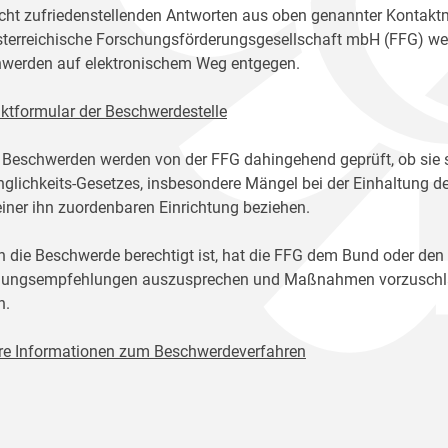
icht zufriedenstellenden Antworten aus oben genannter Kontakt
sterreichische Forschungsförderungsgesellschaft mbH (FFG) w
werden auf elektronischem Weg entgegen.
ktformular der Beschwerdestelle
 Beschwerden werden von der FFG dahingehend geprüft, ob sie 
glichkeits-Gesetzes, insbesondere Mängel bei der Einhaltung de
einer ihn zuordenbaren Einrichtung beziehen.
n die Beschwerde berechtigt ist, hat die FFG dem Bund oder den
ungsempfehlungen auszusprechen und Maßnahmen vorzuschlage
n.
re Informationen zum Beschwerdeverfahren