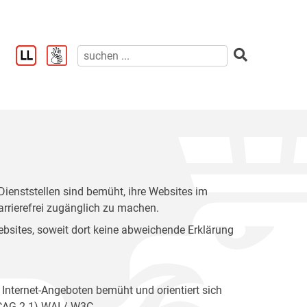
enststellen sind bemüht, ihre Websites im
rrierefrei zugänglich zu machen.
 Websites, soweit dort keine abweichende Erklärung
 Internet-Angeboten bemüht und orientiert sich
WCAG 2.1) WAI / W3C.