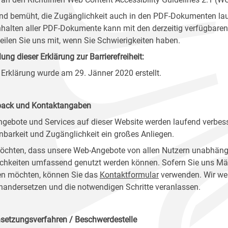
ind bemüht, die Zugänglichkeit auch in den PDF-Dokumenten lau
nhalten aller PDF-Dokumente kann mit den derzeitig verfügbaren 
 teilen Sie uns mit, wenn Sie Schwierigkeiten haben.
lung dieser Erklärung zur Barrierefreiheit:
 Erklärung wurde am 29. Jänner 2020 erstellt.
ack und Kontaktangaben
ngebote und Services auf dieser Website werden laufend verbess
nbarkeit und Zugänglichkeit ein großes Anliegen.
öchten, dass unsere Web-Angebote von allen Nutzern unabhäng
chkeiten umfassend genutzt werden können. Sofern Sie uns Mänge
n möchten, können Sie das
Kontaktformular
verwenden. Wir wer
nandersetzen und die notwendigen Schritte veranlassen.
setzungsverfahren / Beschwerdestelle