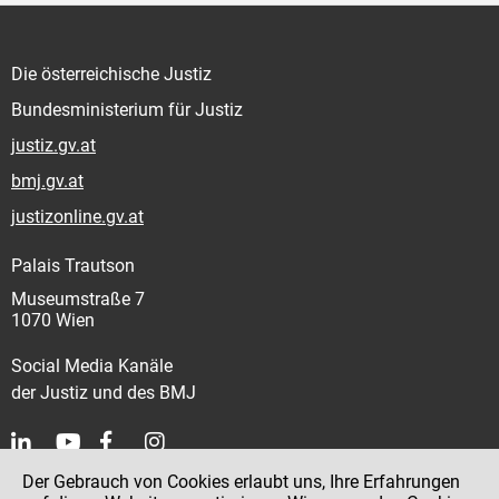
Die österreichische Justiz
Bundesministerium für Justiz
justiz.gv.at
bmj.gv.at
justizonline.gv.at
Palais Trautson
Museumstraße 7
1070 Wien
Social Media Kanäle
der Justiz und des BMJ
Der Gebrauch von Cookies erlaubt uns, Ihre Erfahrungen
Kontakt