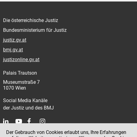
Die österreichische Justiz
Bundesministerium für Justiz
justiz.gv.at
bmj.gv.at
justizonline.gv.at
Palais Trautson
Museumstraße 7
1070 Wien
Social Media Kanäle
der Justiz und des BMJ
Der Gebrauch von Cookies erlaubt uns, Ihre Erfahrungen
Kontakt