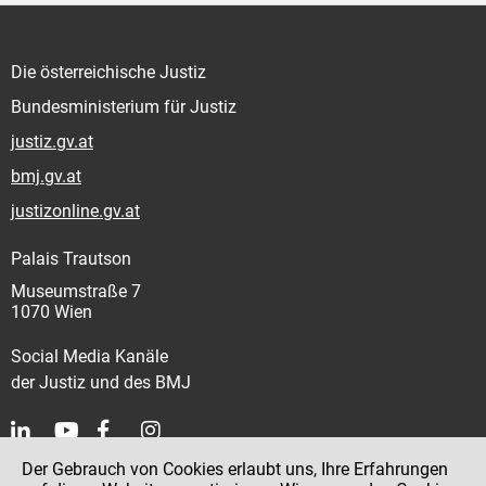
Die österreichische Justiz
Bundesministerium für Justiz
justiz.gv.at
bmj.gv.at
justizonline.gv.at
Palais Trautson
Museumstraße 7
1070 Wien
Social Media Kanäle
der Justiz und des BMJ
Der Gebrauch von Cookies erlaubt uns, Ihre Erfahrungen
Kontakt