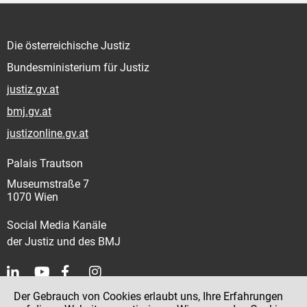
Die österreichische Justiz
Bundesministerium für Justiz
justiz.gv.at
bmj.gv.at
justizonline.gv.at
Palais Trautson
Museumstraße 7
1070 Wien
Social Media Kanäle
der Justiz und des BMJ
Der Gebrauch von Cookies erlaubt uns, Ihre Erfahrungen
Kontakt