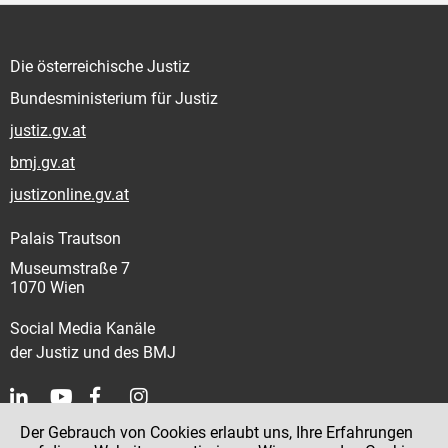
Die österreichische Justiz
Bundesministerium für Justiz
justiz.gv.at
bmj.gv.at
justizonline.gv.at
Palais Trautson
Museumstraße 7
1070 Wien
Social Media Kanäle
der Justiz und des BMJ
Der Gebrauch von Cookies erlaubt uns, Ihre Erfahrungen
Kontakt