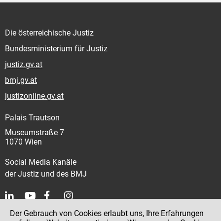
Die österreichische Justiz
Bundesministerium für Justiz
justiz.gv.at
bmj.gv.at
justizonline.gv.at
Palais Trautson
Museumstraße 7
1070 Wien
Social Media Kanäle
der Justiz und des BMJ
Der Gebrauch von Cookies erlaubt uns, Ihre Erfahrungen
Kontakt