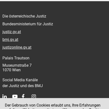
Die österreichische Justiz
Bundesministerium für Justiz
justiz.gv.at
bmj.gv.at
justizonline.gv.at
Palais Trautson
Museumstraße 7
1070 Wien
Social Media Kanäle
der Justiz und des BMJ
Der Gebrauch von Cookies erlaubt uns, Ihre Erfahrungen
Kontakt