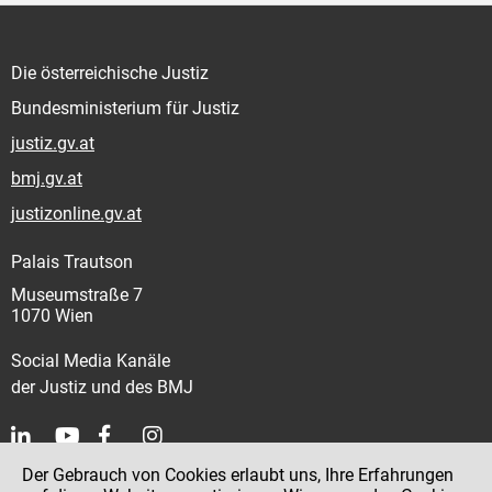
Die österreichische Justiz
Bundesministerium für Justiz
justiz.gv.at
bmj.gv.at
justizonline.gv.at
Palais Trautson
Museumstraße 7
1070 Wien
Social Media Kanäle
der Justiz und des BMJ
Der Gebrauch von Cookies erlaubt uns, Ihre Erfahrungen
Kontakt