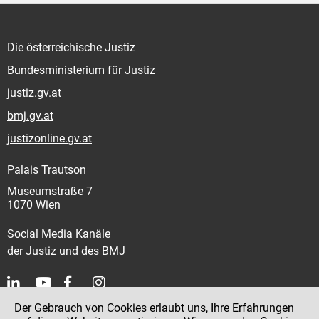
Die österreichische Justiz
Bundesministerium für Justiz
justiz.gv.at
bmj.gv.at
justizonline.gv.at
Palais Trautson
Museumstraße 7
1070 Wien
Social Media Kanäle
der Justiz und des BMJ
Der Gebrauch von Cookies erlaubt uns, Ihre Erfahrungen
Kontakt