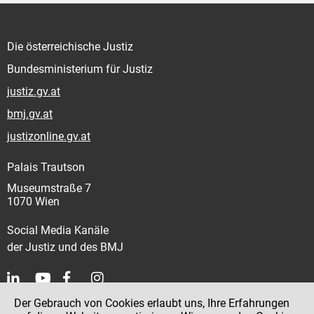
Die österreichische Justiz
Bundesministerium für Justiz
justiz.gv.at
bmj.gv.at
justizonline.gv.at
Palais Trautson
Museumstraße 7
1070 Wien
Social Media Kanäle
der Justiz und des BMJ
Der Gebrauch von Cookies erlaubt uns, Ihre Erfahrungen
Kontakt