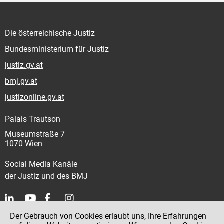
Die österreichische Justiz
Bundesministerium für Justiz
justiz.gv.at
bmj.gv.at
justizonline.gv.at
Palais Trautson
Museumstraße 7
1070 Wien
Social Media Kanäle
der Justiz und des BMJ
Der Gebrauch von Cookies erlaubt uns, Ihre Erfahrungen
Kontakt