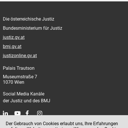
Die österreichische Justiz
Bundesministerium für Justiz
justiz.gv.at
bmj.gv.at
justizonline.gv.at
Palais Trautson
Museumstraße 7
1070 Wien
Social Media Kanäle
der Justiz und des BMJ
Der Gebrauch von Cookies erlaubt uns, Ihre Erfahrungen
Kontakt