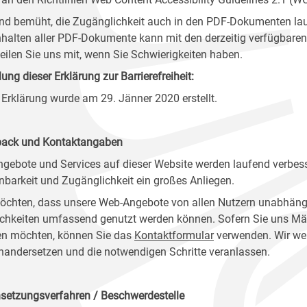
ind bemüht, die Zugänglichkeit auch in den PDF-Dokumenten lau
nhalten aller PDF-Dokumente kann mit den derzeitig verfügbaren 
 teilen Sie uns mit, wenn Sie Schwierigkeiten haben.
lung dieser Erklärung zur Barrierefreiheit:
 Erklärung wurde am 29. Jänner 2020 erstellt.
ack und Kontaktangaben
ngebote und Services auf dieser Website werden laufend verbess
nbarkeit und Zugänglichkeit ein großes Anliegen.
öchten, dass unsere Web-Angebote von allen Nutzern unabhäng
chkeiten umfassend genutzt werden können. Sofern Sie uns Mänge
n möchten, können Sie das
Kontaktformular
verwenden. Wir wer
nandersetzen und die notwendigen Schritte veranlassen.
setzungsverfahren / Beschwerdestelle