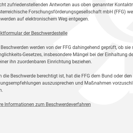
icht zufriedenstellenden Antworten aus oben genannter Kontakt
sterreichische Forschungsförderungsgesellschaft mbH (FFG) w
werden auf elektronischem Weg entgegen.
ktformular der Beschwerdestelle
 Beschwerden werden von der FFG dahingehend geprüft, ob sie 
glichkeits-Gesetzes, insbesondere Mängel bei der Einhaltung de
einer ihn zuordenbaren Einrichtung beziehen.
n die Beschwerde berechtigt ist, hat die FFG dem Bund oder den
ungsempfehlungen auszusprechen und Maßnahmen vorzuschlage
n.
re Informationen zum Beschwerdeverfahren