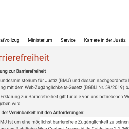
rafvollzug
Ministerium
Service
Karriere in der Justiz
rierefreiheit
ung zur Barrierefreiheit
undesministerium für Justiz (BMJ) und dessen nachgeordnete Di
ang mit dem Web-Zugänglichkeits-Gesetz (BGBl.I Nr. 59/2019) ba
 Erklärung zur Barrierefreiheit gilt für alle von uns betriebenen
eben wird.
 der Vereinbarkeit mit den Anforderungen:
MJ ist um eine möglichst barrierefreie Zugänglichkeit zu seinen
 an den Richtlinien Web Content Accessibility Guidelines 2.1 (