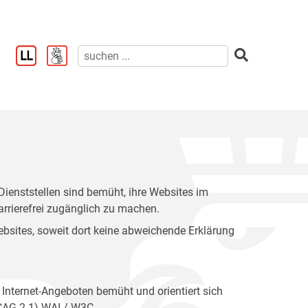
enststellen sind bemüht, ihre Websites im
rrierefrei zugänglich zu machen.
 Websites, soweit dort keine abweichende Erklärung
 Internet-Angeboten bemüht und orientiert sich
WCAG 2.1) WAI / W3C.