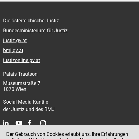
Die österreichische Justiz
Bundesministerium für Justiz
justiz.gv.at
bmj.gv.at
justizonline.gv.at
Palais Trautson
Museumstraße 7
1070 Wien
Social Media Kanäle
der Justiz und des BMJ
Der Gebrauch von Cookies erlaubt uns, Ihre Erfahrungen
Kontakt