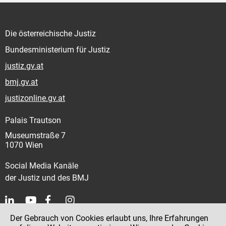
Die österreichische Justiz
Bundesministerium für Justiz
justiz.gv.at
bmj.gv.at
justizonline.gv.at
Palais Trautson
Museumstraße 7
1070 Wien
Social Media Kanäle
der Justiz und des BMJ
Der Gebrauch von Cookies erlaubt uns, Ihre Erfahrungen
Kontakt