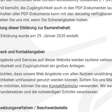
ind bemüht, die Zugänglichkeit auch in den PDF-Dokumenten lau
nhalten aller PDF-Dokumente kann mit den derzeitig verfügbaren 
 teilen Sie uns mit, wenn Sie Schwierigkeiten haben.
lung dieser Erklärung zur Barrierefreiheit:
 Erklärung wurde am 29. Jänner 2020 erstellt.
ack und Kontaktangaben
ngebote und Services auf dieser Website werden laufend verbess
nbarkeit und Zugänglichkeit ein großes Anliegen.
öchten, dass unsere Web-Angebote von allen Nutzern unabhäng
chkeiten umfassend genutzt werden können. Sofern Sie uns Mänge
n möchten, können Sie das
Kontaktformular
verwenden. Wir wer
nandersetzen und die notwendigen Schritte veranlassen.
setzungsverfahren / Beschwerdestelle