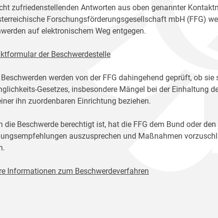
icht zufriedenstellenden Antworten aus oben genannter Kontakt
sterreichische Forschungsförderungsgesellschaft mbH (FFG) w
werden auf elektronischem Weg entgegen.
ktformular der Beschwerdestelle
 Beschwerden werden von der FFG dahingehend geprüft, ob sie 
glichkeits-Gesetzes, insbesondere Mängel bei der Einhaltung de
einer ihn zuordenbaren Einrichtung beziehen.
n die Beschwerde berechtigt ist, hat die FFG dem Bund oder den
ungsempfehlungen auszusprechen und Maßnahmen vorzuschlage
n.
re Informationen zum Beschwerdeverfahren