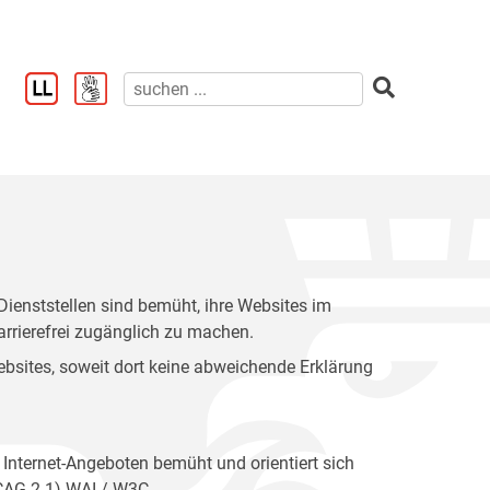
enststellen sind bemüht, ihre Websites im
rrierefrei zugänglich zu machen.
 Websites, soweit dort keine abweichende Erklärung
 Internet-Angeboten bemüht und orientiert sich
WCAG 2.1) WAI / W3C.