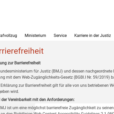
rafvollzug
Ministerium
Service
Karriere in der Justiz
rierefreiheit
ung zur Barrierefreiheit
undesministerium für Justiz (BMJ) und dessen nachgeordnete Di
ang mit dem Web-Zugänglichkeits-Gesetz (BGBl.I Nr. 59/2019) ba
 Erklärung zur Barrierefreiheit gilt für alle von uns betriebenen
eben wird.
 der Vereinbarkeit mit den Anforderungen:
MJ ist um eine möglichst barrierefreie Zugänglichkeit zu seinen
 an den Richtlinien Web Content Accessibility Guidelines 2.1 (