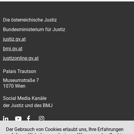
Die österreichische Justiz
Bundesministerium für Justiz
justiz.gv.at
bmj.gv.at
justizonline.gv.at
Palais Trautson
Museumstraße 7
1070 Wien
Social Media Kanäle
der Justiz und des BMJ
Der Gebrauch von Cookies erlaubt uns, Ihre Erfahrungen
Kontakt