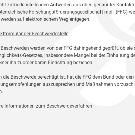
icht zufriedenstellenden Antworten aus oben genannter Kontakt
sterreichische Forschungsförderungsgesellschaft mbH (FFG) w
werden auf elektronischem Weg entgegen.
ktformular der Beschwerdestelle
 Beschwerden werden von der FFG dahingehend geprüft, ob sie 
glichkeits-Gesetzes, insbesondere Mängel bei der Einhaltung de
einer ihn zuordenbaren Einrichtung beziehen.
n die Beschwerde berechtigt ist, hat die FFG dem Bund oder den
ungsempfehlungen auszusprechen und Maßnahmen vorzuschlage
n.
re Informationen zum Beschwerdeverfahren