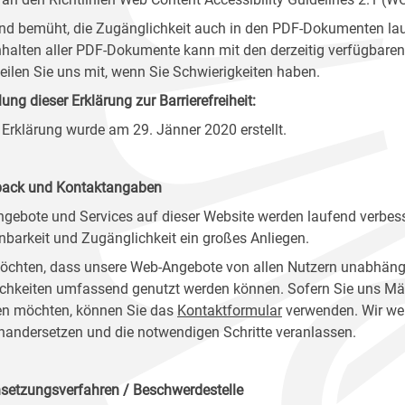
ind bemüht, die Zugänglichkeit auch in den PDF-Dokumenten lau
nhalten aller PDF-Dokumente kann mit den derzeitig verfügbaren 
 teilen Sie uns mit, wenn Sie Schwierigkeiten haben.
lung dieser Erklärung zur Barrierefreiheit:
 Erklärung wurde am 29. Jänner 2020 erstellt.
ack und Kontaktangaben
ngebote und Services auf dieser Website werden laufend verbess
nbarkeit und Zugänglichkeit ein großes Anliegen.
öchten, dass unsere Web-Angebote von allen Nutzern unabhäng
chkeiten umfassend genutzt werden können. Sofern Sie uns Mänge
n möchten, können Sie das
Kontaktformular
verwenden. Wir wer
nandersetzen und die notwendigen Schritte veranlassen.
setzungsverfahren / Beschwerdestelle