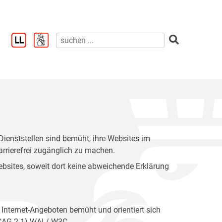
enststellen sind bemüht, ihre Websites im
rrierefrei zugänglich zu machen.
 Websites, soweit dort keine abweichende Erklärung
 Internet-Angeboten bemüht und orientiert sich
WCAG 2.1) WAI / W3C.