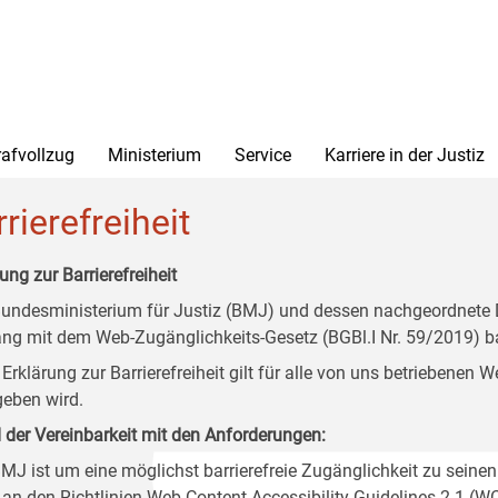
rafvollzug
Ministerium
Service
Karriere in der Justiz
rierefreiheit
ung zur Barrierefreiheit
undesministerium für Justiz (BMJ) und dessen nachgeordnete Di
ang mit dem Web-Zugänglichkeits-Gesetz (BGBl.I Nr. 59/2019) ba
 Erklärung zur Barrierefreiheit gilt für alle von uns betriebenen
eben wird.
 der Vereinbarkeit mit den Anforderungen:
MJ ist um eine möglichst barrierefreie Zugänglichkeit zu seinen
 an den Richtlinien Web Content Accessibility Guidelines 2.1 (