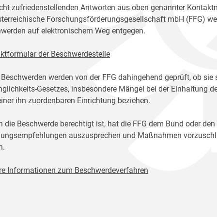
icht zufriedenstellenden Antworten aus oben genannter Kontakt
sterreichische Forschungsförderungsgesellschaft mbH (FFG) w
werden auf elektronischem Weg entgegen.
ktformular der Beschwerdestelle
 Beschwerden werden von der FFG dahingehend geprüft, ob sie 
glichkeits-Gesetzes, insbesondere Mängel bei der Einhaltung de
einer ihn zuordenbaren Einrichtung beziehen.
n die Beschwerde berechtigt ist, hat die FFG dem Bund oder den
ungsempfehlungen auszusprechen und Maßnahmen vorzuschlage
n.
re Informationen zum Beschwerdeverfahren