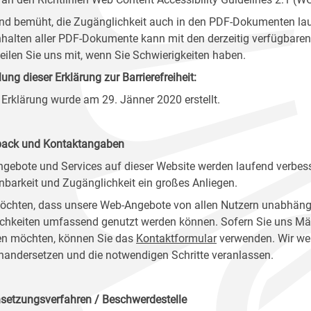
ind bemüht, die Zugänglichkeit auch in den PDF-Dokumenten lau
nhalten aller PDF-Dokumente kann mit den derzeitig verfügbaren 
 teilen Sie uns mit, wenn Sie Schwierigkeiten haben.
lung dieser Erklärung zur Barrierefreiheit:
 Erklärung wurde am 29. Jänner 2020 erstellt.
ack und Kontaktangaben
ngebote und Services auf dieser Website werden laufend verbess
nbarkeit und Zugänglichkeit ein großes Anliegen.
öchten, dass unsere Web-Angebote von allen Nutzern unabhäng
chkeiten umfassend genutzt werden können. Sofern Sie uns Mänge
n möchten, können Sie das
Kontaktformular
verwenden. Wir wer
nandersetzen und die notwendigen Schritte veranlassen.
setzungsverfahren / Beschwerdestelle