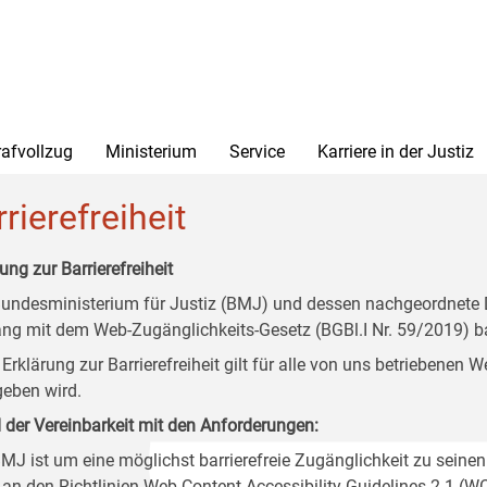
rafvollzug
Ministerium
Service
Karriere in der Justiz
rierefreiheit
ung zur Barrierefreiheit
undesministerium für Justiz (BMJ) und dessen nachgeordnete Di
ang mit dem Web-Zugänglichkeits-Gesetz (BGBl.I Nr. 59/2019) ba
 Erklärung zur Barrierefreiheit gilt für alle von uns betriebenen
eben wird.
 der Vereinbarkeit mit den Anforderungen:
MJ ist um eine möglichst barrierefreie Zugänglichkeit zu seinen
 an den Richtlinien Web Content Accessibility Guidelines 2.1 (