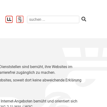
enststellen sind bemüht, ihre Websites im
rrierefrei zugänglich zu machen.
 Websites, soweit dort keine abweichende Erklärung
 Internet-Angeboten bemüht und orientiert sich
WCAG 2.1) WAI / W3C.