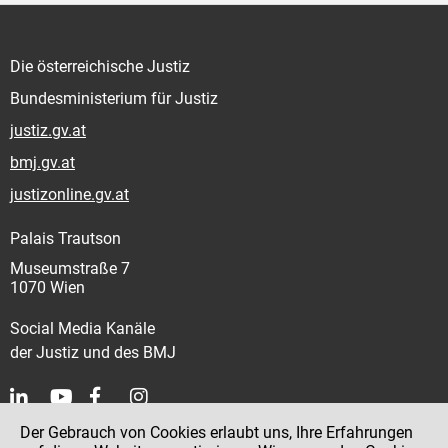
Die österreichische Justiz
Bundesministerium für Justiz
justiz.gv.at
bmj.gv.at
justizonline.gv.at
Palais Trautson
Museumstraße 7
1070 Wien
Social Media Kanäle
der Justiz und des BMJ
Der Gebrauch von Cookies erlaubt uns, Ihre Erfahrungen
Kontakt