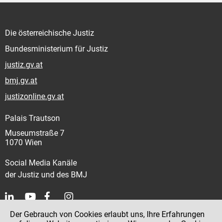
Die österreichische Justiz
Bundesministerium für Justiz
justiz.gv.at
bmj.gv.at
justizonline.gv.at
Palais Trautson
Museumstraße 7
1070 Wien
Social Media Kanäle
der Justiz und des BMJ
Der Gebrauch von Cookies erlaubt uns, Ihre Erfahrungen
Kontakt