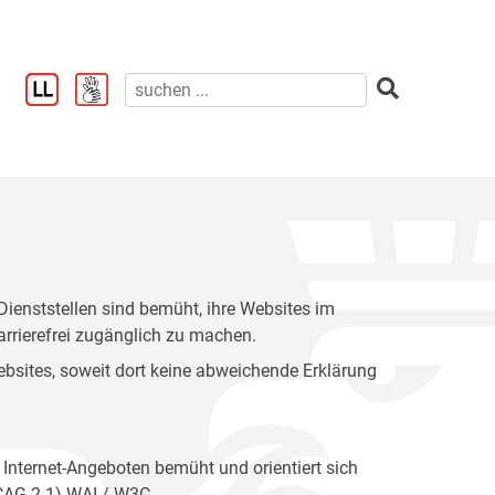
enststellen sind bemüht, ihre Websites im
rrierefrei zugänglich zu machen.
 Websites, soweit dort keine abweichende Erklärung
 Internet-Angeboten bemüht und orientiert sich
WCAG 2.1) WAI / W3C.