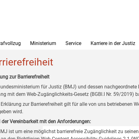
rafvollzug
Ministerium
Service
Karriere in der Justiz
rierefreiheit
ung zur Barrierefreiheit
undesministerium für Justiz (BMJ) und dessen nachgeordnete Di
ang mit dem Web-Zugänglichkeits-Gesetz (BGBl.I Nr. 59/2019) ba
 Erklärung zur Barrierefreiheit gilt für alle von uns betriebenen
eben wird.
 der Vereinbarkeit mit den Anforderungen:
MJ ist um eine möglichst barrierefreie Zugänglichkeit zu seinen
 an den Richtlinien Web Content Accessibility Guidelines 2.1 (