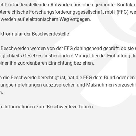
icht zufriedenstellenden Antworten aus oben genannter Kontakt
sterreichische Forschungsförderungsgesellschaft mbH (FFG) w
werden auf elektronischem Weg entgegen.
ktformular der Beschwerdestelle
 Beschwerden werden von der FFG dahingehend geprüft, ob sie 
glichkeits-Gesetzes, insbesondere Mängel bei der Einhaltung de
einer ihn zuordenbaren Einrichtung beziehen.
n die Beschwerde berechtigt ist, hat die FFG dem Bund oder den
ungsempfehlungen auszusprechen und Maßnahmen vorzuschlage
n.
re Informationen zum Beschwerdeverfahren