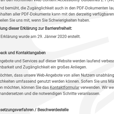
ind bemüht, die Zugänglichkeit auch in den PDF-Dokumenten lau
nhalten aller PDF-Dokumente kann mit den derzeitig verfügbaren 
 teilen Sie uns mit, wenn Sie Schwierigkeiten haben.
lung dieser Erklärung zur Barrierefreiheit:
 Erklärung wurde am 29. Jänner 2020 erstellt.
ack und Kontaktangaben
ngebote und Services auf dieser Website werden laufend verbess
nbarkeit und Zugänglichkeit ein großes Anliegen.
öchten, dass unsere Web-Angebote von allen Nutzern unabhäng
chkeiten umfassend genutzt werden können. Sofern Sie uns Mänge
n möchten, können Sie das
Kontaktformular
verwenden. Wir wer
nandersetzen und die notwendigen Schritte veranlassen.
setzungsverfahren / Beschwerdestelle