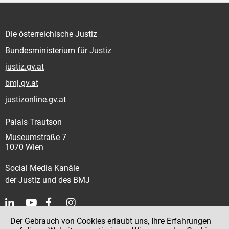
Die österreichische Justiz
Bundesministerium für Justiz
justiz.gv.at
bmj.gv.at
justizonline.gv.at
Palais Trautson
Museumstraße 7
1070 Wien
Social Media Kanäle
der Justiz und des BMJ
Der Gebrauch von Cookies erlaubt uns, Ihre Erfahrungen
Kontakt