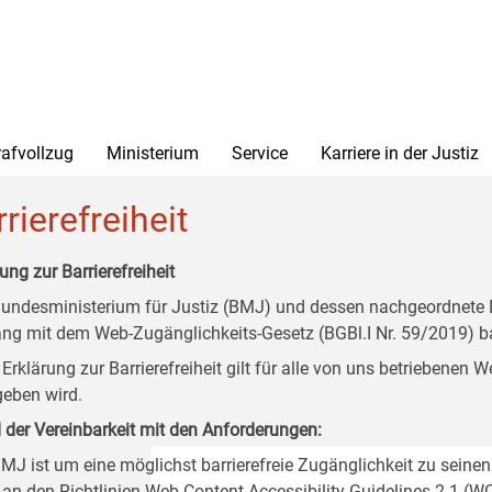
rafvollzug
Ministerium
Service
Karriere in der Justiz
rierefreiheit
ung zur Barrierefreiheit
undesministerium für Justiz (BMJ) und dessen nachgeordnete Di
ang mit dem Web-Zugänglichkeits-Gesetz (BGBl.I Nr. 59/2019) ba
 Erklärung zur Barrierefreiheit gilt für alle von uns betriebenen
eben wird.
 der Vereinbarkeit mit den Anforderungen:
MJ ist um eine möglichst barrierefreie Zugänglichkeit zu seinen
 an den Richtlinien Web Content Accessibility Guidelines 2.1 (