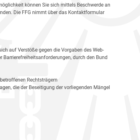
möglichkeit können Sie sich mittels Beschwerde an
enden. Die FFG nimmt über das Kontaktformular
sich auf Verstöße gegen die Vorgaben des Web-
r Barrierefreiheitsanforderungen, durch den Bund
 betroffenen Rechtsträgern
n, die der Beseitigung der vorliegenden Mängel