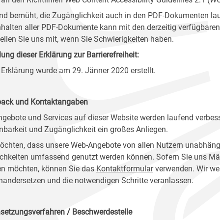
ind bemüht, die Zugänglichkeit auch in den PDF-Dokumenten lau
nhalten aller PDF-Dokumente kann mit den derzeitig verfügbaren 
 teilen Sie uns mit, wenn Sie Schwierigkeiten haben.
lung dieser Erklärung zur Barrierefreiheit:
 Erklärung wurde am 29. Jänner 2020 erstellt.
ack und Kontaktangaben
ngebote und Services auf dieser Website werden laufend verbess
nbarkeit und Zugänglichkeit ein großes Anliegen.
öchten, dass unsere Web-Angebote von allen Nutzern unabhäng
chkeiten umfassend genutzt werden können. Sofern Sie uns Mänge
n möchten, können Sie das
Kontaktformular
verwenden. Wir wer
nandersetzen und die notwendigen Schritte veranlassen.
setzungsverfahren / Beschwerdestelle