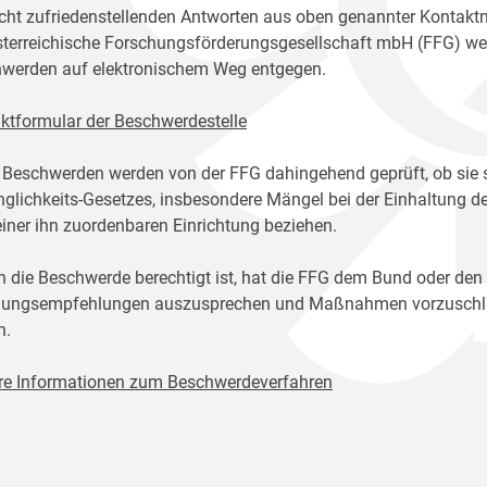
icht zufriedenstellenden Antworten aus oben genannter Kontakt
sterreichische Forschungsförderungsgesellschaft mbH (FFG) w
werden auf elektronischem Weg entgegen.
ktformular der Beschwerdestelle
 Beschwerden werden von der FFG dahingehend geprüft, ob sie 
glichkeits-Gesetzes, insbesondere Mängel bei der Einhaltung de
einer ihn zuordenbaren Einrichtung beziehen.
n die Beschwerde berechtigt ist, hat die FFG dem Bund oder den
ungsempfehlungen auszusprechen und Maßnahmen vorzuschlage
n.
re Informationen zum Beschwerdeverfahren