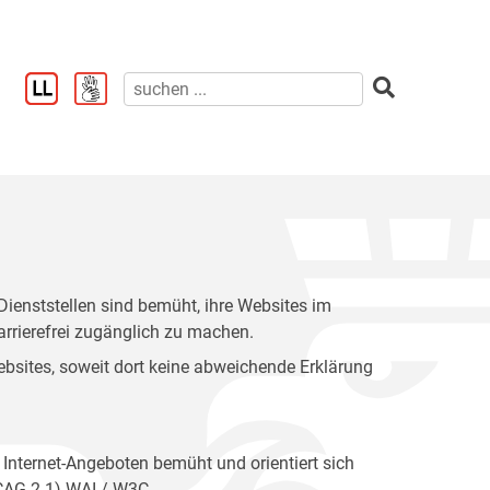
enststellen sind bemüht, ihre Websites im
rrierefrei zugänglich zu machen.
 Websites, soweit dort keine abweichende Erklärung
 Internet-Angeboten bemüht und orientiert sich
WCAG 2.1) WAI / W3C.