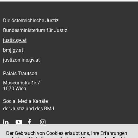
Die österreichische Justiz
Bundesministerium für Justiz
justiz.gv.at
bmj.gv.at
justizonline.gv.at
Palais Trautson
Museumstraße 7
1070 Wien
Social Media Kanäle
der Justiz und des BMJ
Der Gebrauch von Cookies erlaubt uns, Ihre Erfahrungen
Kontakt