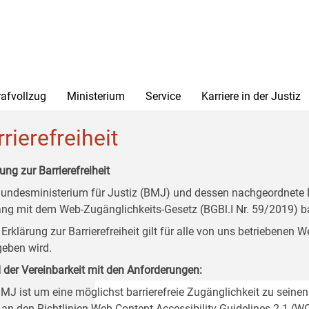
rafvollzug
Ministerium
Service
Karriere in der Justiz
rierefreiheit
ung zur Barrierefreiheit
undesministerium für Justiz (BMJ) und dessen nachgeordnete Di
ang mit dem Web-Zugänglichkeits-Gesetz (BGBl.I Nr. 59/2019) ba
 Erklärung zur Barrierefreiheit gilt für alle von uns betriebenen
eben wird.
 der Vereinbarkeit mit den Anforderungen:
MJ ist um eine möglichst barrierefreie Zugänglichkeit zu seinen
 an den Richtlinien Web Content Accessibility Guidelines 2.1 (