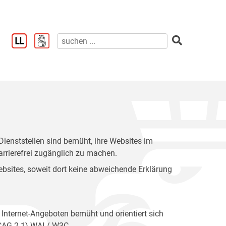
enststellen sind bemüht, ihre Websites im
rrierefrei zugänglich zu machen.
 Websites, soweit dort keine abweichende Erklärung
 Internet-Angeboten bemüht und orientiert sich
WCAG 2.1) WAI / W3C.