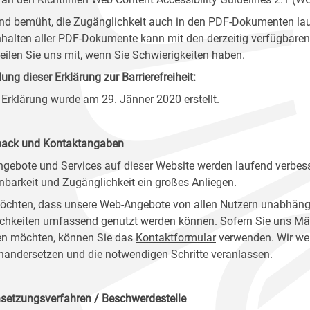
ind bemüht, die Zugänglichkeit auch in den PDF-Dokumenten lau
nhalten aller PDF-Dokumente kann mit den derzeitig verfügbaren 
 teilen Sie uns mit, wenn Sie Schwierigkeiten haben.
lung dieser Erklärung zur Barrierefreiheit:
 Erklärung wurde am 29. Jänner 2020 erstellt.
ack und Kontaktangaben
ngebote und Services auf dieser Website werden laufend verbess
nbarkeit und Zugänglichkeit ein großes Anliegen.
öchten, dass unsere Web-Angebote von allen Nutzern unabhäng
chkeiten umfassend genutzt werden können. Sofern Sie uns Mänge
n möchten, können Sie das
Kontaktformular
verwenden. Wir wer
nandersetzen und die notwendigen Schritte veranlassen.
setzungsverfahren / Beschwerdestelle