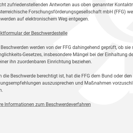
icht zufriedenstellenden Antworten aus oben genannter Kontakt
sterreichische Forschungsförderungsgesellschaft mbH (FFG) w
werden auf elektronischem Weg entgegen.
ktformular der Beschwerdestelle
 Beschwerden werden von der FFG dahingehend geprüft, ob sie 
glichkeits-Gesetzes, insbesondere Mängel bei der Einhaltung de
einer ihn zuordenbaren Einrichtung beziehen.
n die Beschwerde berechtigt ist, hat die FFG dem Bund oder den
ungsempfehlungen auszusprechen und Maßnahmen vorzuschlage
n.
re Informationen zum Beschwerdeverfahren