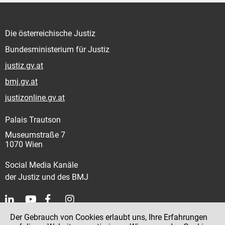
Die österreichische Justiz
Bundesministerium für Justiz
justiz.gv.at
bmj.gv.at
justizonline.gv.at
Palais Trautson
Museumstraße 7
1070 Wien
Social Media Kanäle
der Justiz und des BMJ
Der Gebrauch von Cookies erlaubt uns, Ihre Erfahrungen
Kontakt