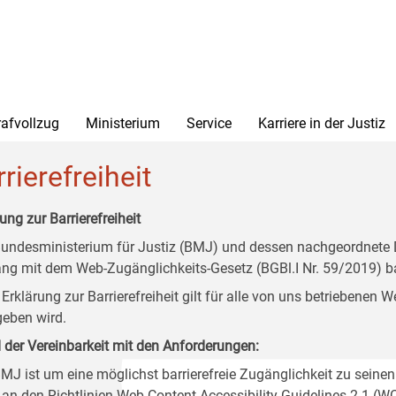
rafvollzug
Ministerium
Service
Karriere in der Justiz
rierefreiheit
ung zur Barrierefreiheit
undesministerium für Justiz (BMJ) und dessen nachgeordnete Di
ang mit dem Web-Zugänglichkeits-Gesetz (BGBl.I Nr. 59/2019) ba
 Erklärung zur Barrierefreiheit gilt für alle von uns betriebenen
eben wird.
 der Vereinbarkeit mit den Anforderungen:
MJ ist um eine möglichst barrierefreie Zugänglichkeit zu seinen
 an den Richtlinien Web Content Accessibility Guidelines 2.1 (