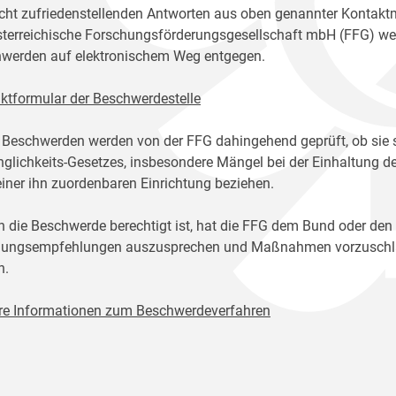
icht zufriedenstellenden Antworten aus oben genannter Kontakt
sterreichische Forschungsförderungsgesellschaft mbH (FFG) w
werden auf elektronischem Weg entgegen.
ktformular der Beschwerdestelle
 Beschwerden werden von der FFG dahingehend geprüft, ob sie 
glichkeits-Gesetzes, insbesondere Mängel bei der Einhaltung de
einer ihn zuordenbaren Einrichtung beziehen.
n die Beschwerde berechtigt ist, hat die FFG dem Bund oder den
ungsempfehlungen auszusprechen und Maßnahmen vorzuschlage
n.
re Informationen zum Beschwerdeverfahren