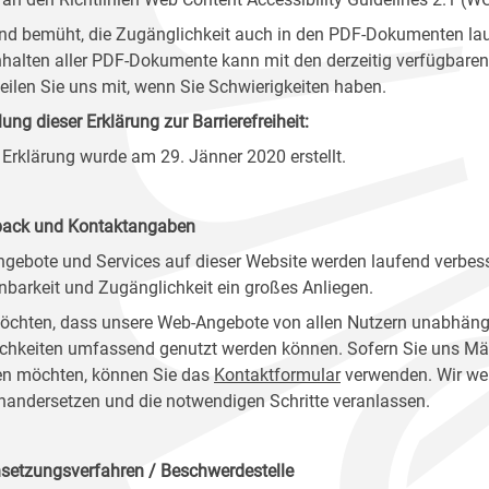
ind bemüht, die Zugänglichkeit auch in den PDF-Dokumenten lau
nhalten aller PDF-Dokumente kann mit den derzeitig verfügbaren 
 teilen Sie uns mit, wenn Sie Schwierigkeiten haben.
lung dieser Erklärung zur Barrierefreiheit:
 Erklärung wurde am 29. Jänner 2020 erstellt.
ack und Kontaktangaben
ngebote und Services auf dieser Website werden laufend verbess
nbarkeit und Zugänglichkeit ein großes Anliegen.
öchten, dass unsere Web-Angebote von allen Nutzern unabhäng
chkeiten umfassend genutzt werden können. Sofern Sie uns Mänge
n möchten, können Sie das
Kontaktformular
verwenden. Wir wer
nandersetzen und die notwendigen Schritte veranlassen.
setzungsverfahren / Beschwerdestelle