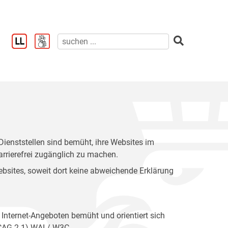
enststellen sind bemüht, ihre Websites im
rrierefrei zugänglich zu machen.
 Websites, soweit dort keine abweichende Erklärung
 Internet-Angeboten bemüht und orientiert sich
WCAG 2.1) WAI / W3C.