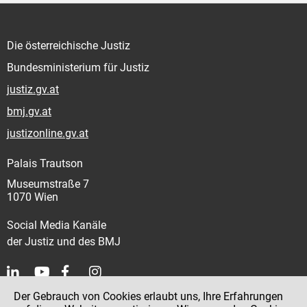
Die österreichische Justiz
Bundesministerium für Justiz
justiz.gv.at
bmj.gv.at
justizonline.gv.at
Palais Trautson
Museumstraße 7
1070 Wien
Social Media Kanäle
der Justiz und des BMJ
Der Gebrauch von Cookies erlaubt uns, Ihre Erfahrungen
Kontakt